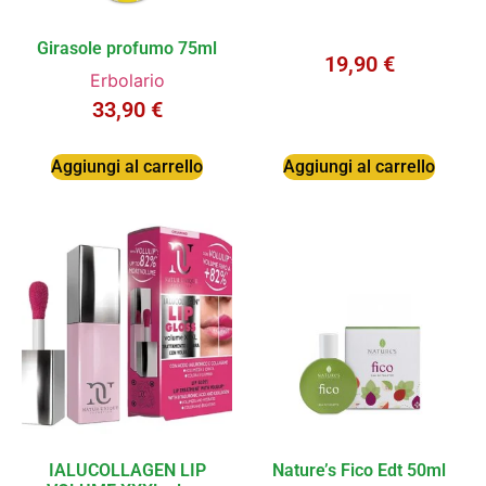
Girasole profumo 75ml
19,90
€
Erbolario
33,90
€
Aggiungi al carrello
Aggiungi al carrello
IALUCOLLAGEN LIP
Nature’s Fico Edt 50ml