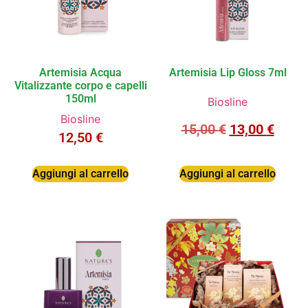
Artemisia Acqua
Artemisia Lip Gloss 7ml
Vitalizzante corpo e capelli
150ml
Biosline
Biosline
15,00
€
13,00
€
12,50
€
Aggiungi al carrello
Aggiungi al carrello