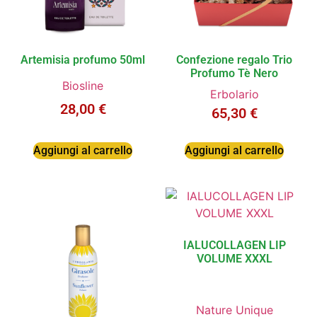
Artemisia profumo 50ml
Confezione regalo Trio
Profumo Tè Nero
Biosline
Erbolario
28,00
€
65,30
€
Aggiungi al carrello
Aggiungi al carrello
IALUCOLLAGEN LIP
VOLUME XXXL
Nature Unique