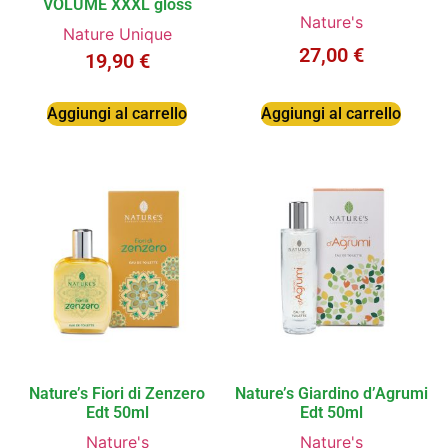
VOLUME XXXL gloss
Nature's
Nature Unique
27,00
€
19,90
€
Aggiungi al carrello
Aggiungi al carrello
Nature’s Fiori di Zenzero
Nature’s Giardino d’Agrumi
Edt 50ml
Edt 50ml
Nature's
Nature's