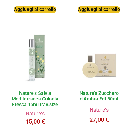
Aggiungi al carrello
Aggiungi al carrello
Nature’s Salvia
Nature’s Zucchero
Mediterranea Colonia
d’Ambra Edt 50ml
Fresca 15ml trav.size
Nature's
Nature's
27,00
€
15,00
€