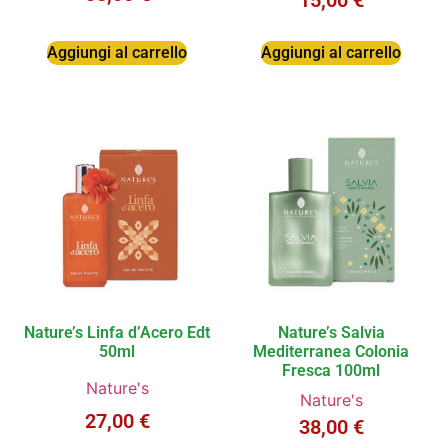
15,00
€
Aggiungi al carrello
Aggiungi al carrello
Nature’s Linfa d’Acero Edt
Nature’s Salvia
50ml
Mediterranea Colonia
Fresca 100ml
Nature's
Nature's
27,00
€
38,00
€