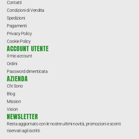
Contatti
Condizioni di Vendita
Spedizioni
Pagamenti
Privacy Policy
Cookie Policy
ACCOUNT UTENTE
Il mio account
Ordini
Password dimenticata
AZIENDA
Chi Sono
Blog
Mission
Vision
NEWSLETTER
Resta aggiornato con le nostre ultimi novità, promozioni e sconti
riservati agli iscritti.