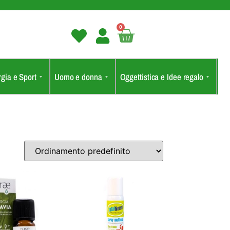
0
gia e Sport
Uomo e donna
Oggettistica e Idee regalo