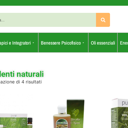
apici e Integratori
Benessere Psicofisico
Oli essenziali
Ener
lenti naturali
azione di 4 risultati